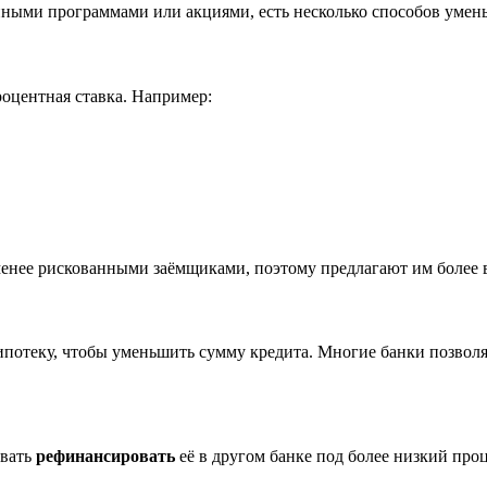
нными программами или акциями, есть несколько способов умень
роцентная ставка. Например:
енее рискованными заёмщиками, поэтому предлагают им более 
ипотеку, чтобы уменьшить сумму кредита. Многие банки позволяю
овать
рефинансировать
её в другом банке под более низкий проц