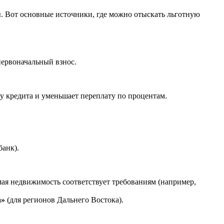
. Вот основные источники, где можно отыскать льготную
первоначальный взнос.
му кредита и уменьшает переплату по процентам.
банк).
ая недвижимость соответствует требованиям (например,
а»
(для регионов Дальнего Востока).