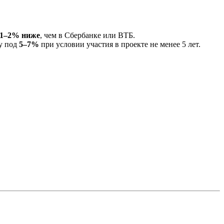
1–2% ниже
, чем в Сбербанке или ВТБ.
у под
5–7%
при условии участия в проекте не менее 5 лет.