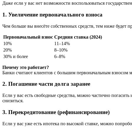
Даже если у вас нет возможности воспользоваться государстве
1. Увеличение первоначального взноса
Чем больше вы внесёте собственных средств, тем ниже будет п
Первоначальный взнос
Средняя ставка (2024)
10%
11–14%
20%
8–10%
30% и более
6–8%
Почему это работает?
Банки считают клиентов с большим первоначальным взносом м
2. Погашение части долга заранее
Если у вас есть свободные средства, можно частично погасить 
снизиться.
3. Перекредитование (рефинансирование)
Если у вас уже есть ипотека по высокой ставке, можно попроб