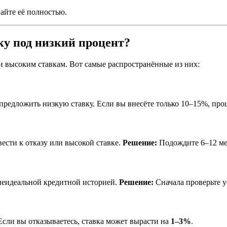
айте её полностью.
у под низкий процент?
и высоким ставкам. Вот самые распространённые из них:
 предложить низкую ставку. Если вы внесёте только 10–15%, про
ести к отказу или высокой ставке.
Решение:
Подождите 6–12 мес
неидеальной кредитной историей.
Решение:
Сначала проверьте у
сли вы отказываетесь, ставка может вырасти на
1–3%
.