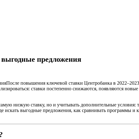
и выгодные предложения
После повышения ключевой ставки Центробанка в 2022–2023
илизироваться: ставки постепенно снижаются, появляются новые
 самую низкую ставку, но и учитывать дополнительные условия: 
где искать выгодные предложения, как сравнивать программы и 
?