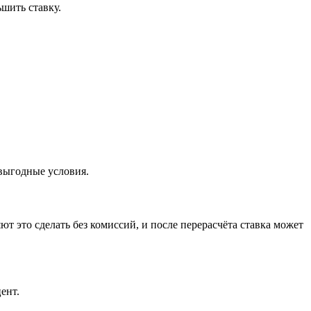
шить ставку.
выгодные условия.
т это сделать без комиссий, и после перерасчёта ставка может
ент.