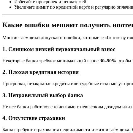
Избегайте просрочек и неплатежей.
Увеличьте лимит по кредитной карте и регулярно оплачив
Какие ошибки мешают получить ипотек
Многие заёмщики допускают ошибки, которые lead к отказу ил
1. Слишком низкий первоначальный взнос
Некоторые банки требуют минимальный взнос
30–50%
, чтобы
2. Плохая кредитная история
Просрочки, незакрытые кредиты или судебные иски могут прив
3. Неправильный выбор банка
Не все банки работают с клиентами с невысоким доходом или 
4. Отсутствие страховки
Банки требуют страхования недвижимости и жизни заёмщика. Е