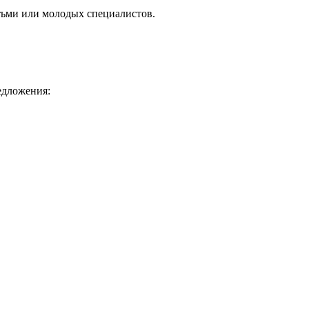
тьми или молодых специалистов.
едложения: