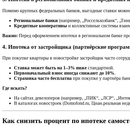
Помимо крупных федеральных банков, выгодные ставки можно 
Региональные банки
(например, „Россельхозбанк“, „Тин
Кредитные кооперативы
и коллективные системы взаим
Важно:
Перед оформлением ипотеки в региональном банке пров
4. Ипотека от застройщика (партнёрские програ
При покупке квартиры в новостройке застройщик часто сотрудн
Ставка может быть на 1–3% ниже
стандартной.
Первоначальный взнос иногда снижают до 10%
.
Страховка часто бесплатна
при покупке у партнёра бан
Где искать?
На сайтах девелоперов (например, „ПИК“, „ЛСР“, „Интеко
В каталогах новостроек (Domofond.ru, Циан.реальная нед
Как снизить процент по ипотеке самос