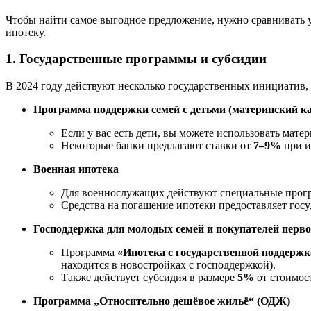
Чтобы найти самое выгодное предложение, нужно сравнивать у
ипотеку.
1. Государственные программы и субсидии
В 2024 году действуют несколько государственных инициатив,
Программа поддержки семей с детьми (материнский к
Если у вас есть дети, вы можете использовать мат
Некоторые банки предлагают ставки от
7–9%
при и
Военная ипотека
Для военнослужащих действуют специальные прог
Средства на погашение ипотеки предоставляет госу
Господдержка для молодых семей и покупателей перв
Программа
«Ипотека с государственной поддерж
находится в новостройках с господдержкой).
Также действует субсидия в размере
5%
от стоимос
Программа „Относительно дешёвое жильё“ (ОДЖ)