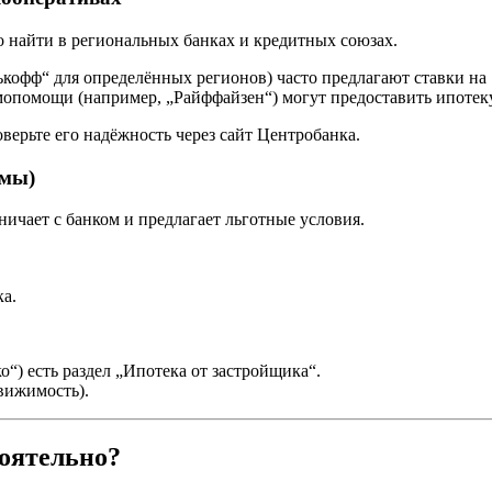
найти в региональных банках и кредитных союзах.
ькофф“ для определённых регионов) часто предлагают ставки на
опомощи (например, „Райффайзен“) могут предоставить ипотек
ерьте его надёжность через сайт Центробанка.
ммы)
ичает с банком и предлагает льготные условия.
ка.
“) есть раздел „Ипотека от застройщика“.
вижимость).
тоятельно?