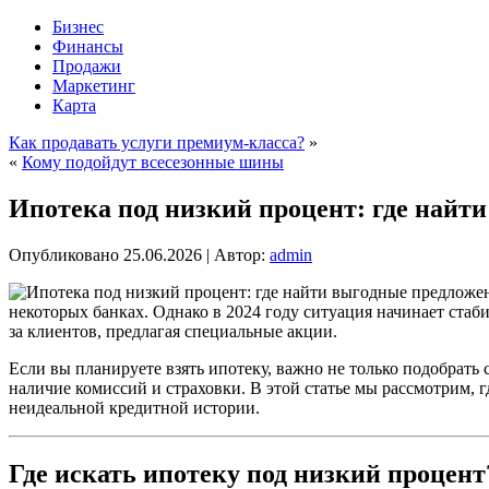
Бизнес
Финансы
Продажи
Маркетинг
Карта
Как продавать услуги премиум-класса?
»
«
Кому подойдут всесезонные шины
Ипотека под низкий процент: где найт
Опубликовано
25.06.2026
|
Автор:
admin
некоторых банках. Однако в 2024 году ситуация начинает стаб
за клиентов, предлагая специальные акции.
Если вы планируете взять ипотеку, важно не только подобрать
наличие комиссий и страховки. В этой статье мы рассмотрим, 
неидеальной кредитной истории.
Где искать ипотеку под низкий процент