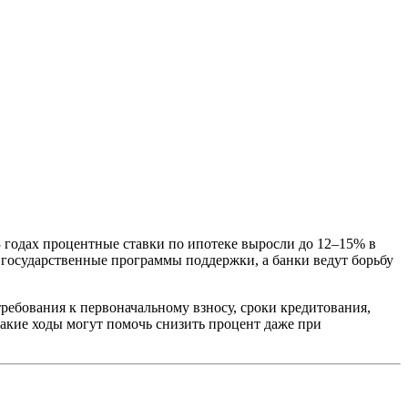
 годах процентные ставки по ипотеке выросли до 12–15% в
 государственные программы поддержки, а банки ведут борьбу
требования к первоначальному взносу, сроки кредитования,
какие ходы могут помочь снизить процент даже при