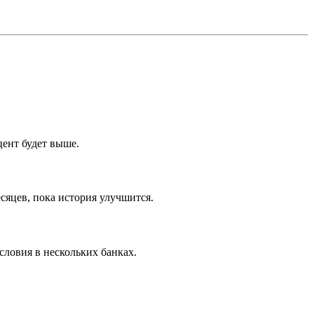
цент будет выше.
яцев, пока история улучшится.
словия в нескольких банках.