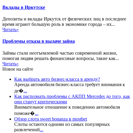
Вклады в Иркутске
Депозиты и вклады Иркутск от физических лиц в последнее
время играют большую роль в экономике города – их...
Читать»
Проблемы отказа в выдаче займа
Займы стали неотъемлемой частью современной жизни,
помогая людям решать финансовые вопросы, такие как...
Читать»
Новое на сайте
Как выбрать авто бизнес-класса в аренду?
Аренда автомобиля бизнес-класса требует внимания к
де�
...
Как распознать проблемы с АКПП Mercedes до того, как
они станут критическими
Внимательное отношение к поведению автомобиля
поможе�
...
Обзор слота sweet bonanza в mostbet
Слоты остаются одними из самых популярных
развлечений
...