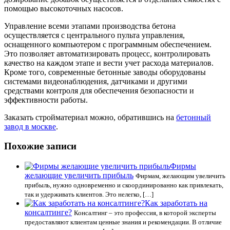
помощью высокоточных насосов.
Управление всеми этапами производства бетона
осуществляется с центрального пульта управления,
оснащенного компьютером с программным обеспечением.
Это позволяет автоматизировать процесс, контролировать
качество на каждом этапе и вести учет расхода материалов.
Кроме того, современные бетонные заводы оборудованы
системами видеонаблюдения, датчиками и другими
средствами контроля для обеспечения безопасности и
эффективности работы.
Заказать стройматериал можно, обратившись на
бетонный
завод в москве
.
Похожие записи
Фирмы
желающие увеличить прибыль
Фирмам, желающим увеличить
прибыль, нужно одновременно и скоординированно как привлекать,
так и удерживать клиентов. Это нелегко, […]
Как заработать на
консалтинге?
Консалтинг – это профессия, в которой эксперты
предоставляют клиентам ценные знания и рекомендации. В отличие