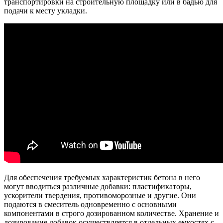
транспортировки на строительную площадку или в бадью для
подачи к месту укладки.
Для обеспечения требуемых характеристик бетона в него
могут вводиться различные добавки: пластификаторы,
ускорители твердения, противоморозные и другие. Они
подаются в смеситель одновременно с основными
компонентами в строго дозированном количестве. Хранение и
дозирование добавок осуществляется в отдельных емкостях с