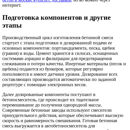
интернет.
Подготовка компонентов и другие
этапы
Производственный цикл изготовления бетонной смеси
стартует с этапа подготовки и дозированной подачи ее
основных компонентов: портландцемента, песка, щебня
(гравия) и воды. Цемент хранится в силосах, оснащенных
системами аэрации и фильтрации для предотвращения
слеживания и потери качества. Инертные материалы (песок и
щебень) подаются из бункеров, которые регулярно
пополняются и имеют датчики уровня. Дозирование всех
составляющих производится автоматически по заданной
рецептуре с помощью электронных весов.
Далее дозированные компоненты поступают в
бетоносмеситель, где происходит их тщательное
перемешивание до получения однородной массы.
Современные бетонные заводы используют смесители
принудительного действия, которые обеспечивают высокую
скорость и равномерность смешивания. Готовая бетонная
смесь выгружается в автобетоносмеситель для