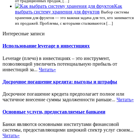
от традиционных продаж, […]
Как
выбрать систему хранения для фруктов
Выбор системы
хранения для фруктов — это важная задача для тех, кто занимается
их продажей. Проблемы, с которыми сталкиваются […]
Интересные записи
Использование leverage в инвестициях
Leverage (плечо) в инвестициях – это инструмент,
позволяющий увеличить потенциальную прибыль от
инвестиций за...
Читать»
Досрочное погашение кредита: выгоды и штрафы
Досрочное погашение кредита предполагает полное или
частичное внесение суммы задолженности раньше...
Читать»
Основные услуги, предоставляемые банками
Банки являются основными институтами финансовой
системы, предоставляющими широкий спектр услуг своим...
Читать»