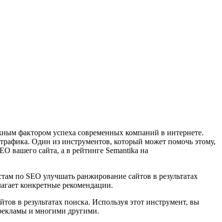
важным фактором успеха современных компаний в интернете.
 трафика. Один из инструментов, который может помочь этому,
EO вашего сайта, а в рейтинге Semantika на
стам по SEO улучшать ранжирование сайтов в результатах
лагает конкретные рекомендации.
йтов в результатах поиска. Используя этот инструмент, вы
 рекламы и многими другими.