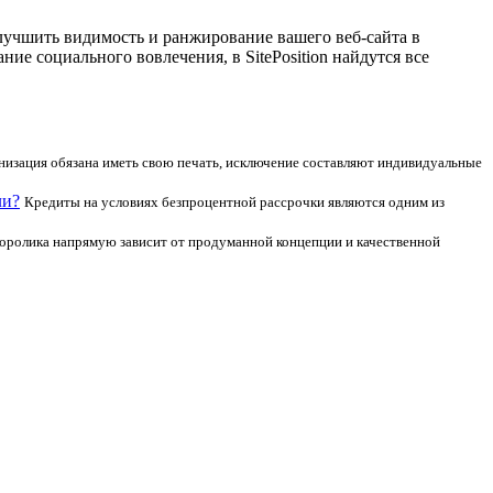
лучшить видимость и ранжирование вашего веб-сайта в
е социального вовлечения, в SitePosition найдутся все
низация обязана иметь свою печать, исключение составляют индивидуальные
ли?
Кредиты на условиях безпроцентной рассрочки являются одним из
оролика напрямую зависит от продуманной концепции и качественной