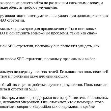
анжирование вашего сайта по различным ключевым словам, а
какие области требуют улучшения.
тру аналитики и инструментов визуализации данных, таких как
SEO стратегий.
х важных параметров для продвижения сайта в поисковых
я SEO и обнаружить возможные проблемы, такие как спам-
нной SEO стратегии, поскольку она позволяет увидеть, как
 для любой SEO стратегии, поскольку правильный выбор
и сильную поддержку пользователей. Большинство пользователей
остым и понятным даже для начинающих.
веб-сайтов с целью добиться лучших результатов. Пользователи
айта и стратегии SEO.
 быстро, а помощь поддержки всегда действительна и полезна.
используя Siteposition. Они отмечают, что с помощью этого
ватели говорят о Siteposition как о надежном и крайне