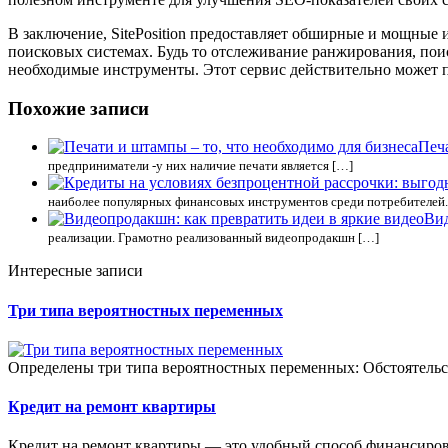
В заключение, SitePosition предоставляет обширные и мощные
поисковых системах. Будь то отслеживание ранжирования, поис
необходимые инструменты. Этот сервис действительно может 
Похожие записи
Печа
предприниматели -у них наличие печати является […]
наиболее популярных финансовых инструментов среди потребителей.
Вид
реализации. Грамотно реализованный видеопродакшн […]
Интересные записи
Три типа вероятностных переменных
Определены три типа вероятностных переменных: Обстоятельст
Кредит на ремонт квартиры
Кредит на ремонт квартиры — это удобный способ финансиров