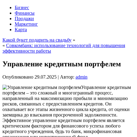
Бизнес
Финансы
Продажи
Маркетинг
Карта
Какой букет подарить на свадьбу
»
«
Совкомбанк: использование технологий для повышения
эффективности работы
Управление кредитным портфелем
Опубликовано
29.07.2025
|
Автор:
admin
Управление кредитным
портфелем – это сложный и многогранный процесс,
направленный на максимизацию прибыли и минимизацию
рисков, связанных с предоставлением кредитов. Он
охватывает все этапы жизненного цикла кредита, от оценки
заемщика до взыскания просроченной задолженности.
Эффективное управление кредитным портфелем является
критическим фактором для финансового успеха любого
кредитного учреждения, будь то банк, микрофинансовая
организация или инвестиционный фонд.