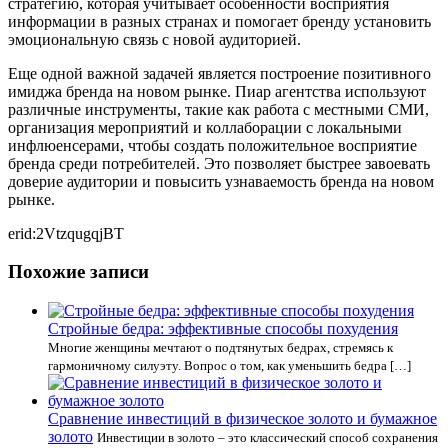
стратегию, которая учитывает особенности восприятия
информации в разных странах и помогает бренду установить
эмоциональную связь с новой аудиторией.
Еще одной важной задачей является построение позитивного
имиджа бренда на новом рынке. Пиар агентства используют
различные инструменты, такие как работа с местными СМИ,
организация мероприятий и коллаборации с локальными
инфлюенсерами, чтобы создать положительное восприятие
бренда среди потребителей. Это позволяет быстрее завоевать
доверие аудитории и повысить узнаваемость бренда на новом
рынке.
erid:2VtzqugqjBT
Похожие записи
Стройные бедра: эффективные способы похудения
Многие женщины мечтают о подтянутых бедрах, стремясь к
гармоничному силуэту. Вопрос о том, как уменьшить бедра […]
Сравнение инвестиций в физическое золото и бумажное
золото
Инвестиции в золото – это классический способ сохранения