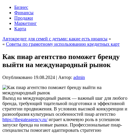
Бизнес
Финансы
Продажи
Маркетинг
Карта
Автокредит для семей с детьми: какие есть нюансы
»
«
Советы по грамотному использованию кредитных карт
Как пиар агентство поможет бренду
выйти на международный рынок
Опубликовано
19.08.2024
|
Автор:
admin
Выход на международный рынок — важный шаг для любого
бренда, требующий тщательной подготовки и эффективной
стратегии продвижения. В условиях высокой конкуренции и
разнообразия культурных особенностей пиар агентство
https://thegateagency.ru/
играет ключевую роль в успешном
запуске бренда на новые рынки. Профессиональные пиар-
специалисты помогают адаптировать стратегию