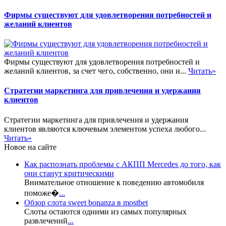
Фирмы существуют для удовлетворения потребностей и
желаний клиентов
Фирмы существуют для удовлетворения потребностей и
желаний клиентов, за счет чего, собственно, они и...
Читать»
Стратегии маркетинга для привлечения и удержания
клиентов
Стратегии маркетинга для привлечения и удержания
клиентов являются ключевым элементом успеха любого...
Читать»
Новое на сайте
Как распознать проблемы с АКПП Mercedes до того, как
они станут критическими
Внимательное отношение к поведению автомобиля
поможе�
...
Обзор слота sweet bonanza в mostbet
Слоты остаются одними из самых популярных
развлечений
...