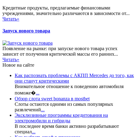
Кредитные продукты, предлагаемые финансовыми
учреждениями, значительно различаются в зависимости от...
Читать»
Запуск нового товара
Появление на рынке: при запуске нового товара успех
зависит от получения критической массы его ранних...
Читать»
Новое на сайте
Как распознать проблемы с АКПП Mercedes до того, как
они станут критическими
Внимательное отношение к поведению автомобиля
поможе�
...
Обзор слота sweet bonanza в mostbet
Слоты остаются одними из самых популярных
развлечений
...
Эксклюзивные программы кредитования на
электромобили и гибриды
В последнее время банки активно разрабатывают
специал
...