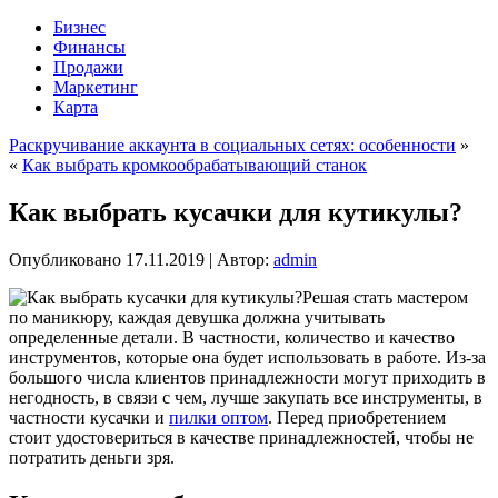
Бизнес
Финансы
Продажи
Маркетинг
Карта
Раскручивание аккаунта в социальных сетях: особенности
»
«
Как выбрать кромкообрабатывающий станок
Как выбрать кусачки для кутикулы?
Опубликовано
17.11.2019
|
Автор:
admin
Решая стать мастером
по маникюру, каждая девушка должна учитывать
определенные детали. В частности, количество и качество
инструментов, которые она будет использовать в работе. Из-за
большого числа клиентов принадлежности могут приходить в
негодность, в связи с чем, лучше закупать все инструменты, в
частности кусачки и
пилки оптом
. Перед приобретением
стоит удостовериться в качестве принадлежностей, чтобы не
потратить деньги зря.