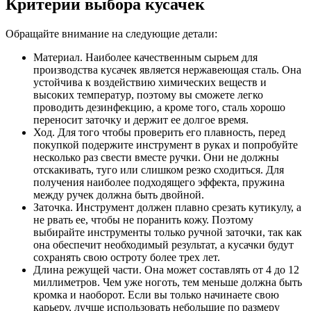
Критерии выбора кусачек
Обращайте внимание на следующие детали:
Материал. Наиболее качественным сырьем для
производства кусачек является нержавеющая сталь. Она
устойчива к воздействию химических веществ и
высоких температур, поэтому вы сможете легко
проводить дезинфекцию, а кроме того, сталь хорошо
переносит заточку и держит ее долгое время.
Ход. Для того чтобы проверить его плавность, перед
покупкой подержите инструмент в руках и попробуйте
несколько раз свести вместе ручки. Они не должны
отскакивать, туго или слишком резко сходиться. Для
получения наиболее подходящего эффекта, пружина
между ручек должна быть двойной.
Заточка. Инструмент должен плавно срезать кутикулу, а
не рвать ее, чтобы не поранить кожу. Поэтому
выбирайте инструменты только ручной заточки, так как
она обеспечит необходимый результат, а кусачки будут
сохранять свою остроту более трех лет.
Длина режущей части. Она может составлять от 4 до 12
миллиметров. Чем уже ноготь, тем меньше должна быть
кромка и наоборот. Если вы только начинаете свою
карьеру, лучше использовать небольшие по размеру