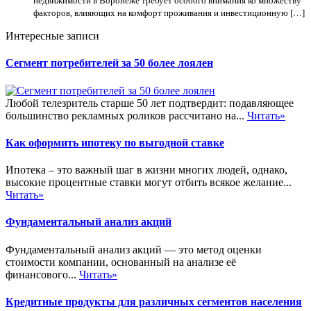
недвижимости в Воронеже требует особого внимания ко множеству
факторов, влияющих на комфорт проживания и инвестиционную […]
Интересные записи
Сегмент потребителей за 50 более лоялен
Любой телезритель старше 50 лет подтвердит: подавляющее
большинство рекламных роликов рассчитано на...
Читать»
Как оформить ипотеку по выгодной ставке
Ипотека – это важный шаг в жизни многих людей, однако,
высокие процентные ставки могут отбить всякое желание...
Читать»
Фундаментальный анализ акций
Фундаментальный анализ акций — это метод оценки
стоимости компании, основанный на анализе её
финансового...
Читать»
Кредитные продукты для различных сегментов населения