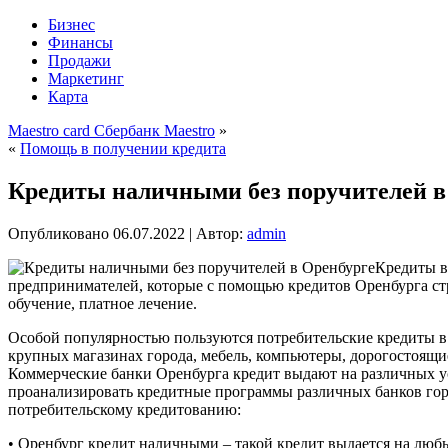
Бизнес
Финансы
Продажи
Маркетинг
Карта
Maestro card Сбербанк Maestro
»
«
Помощь в получении кредита
Кредиты наличными без поручителей в
Опубликовано
06.07.2022
|
Автор:
admin
Кредиты в
предпринимателей, которые с помощью кредитов Оренбурга стр
обучение, платное лечение.
Особой популярностью пользуются потребительские кредиты в
крупных магазинах города, мебель, компьютеры, дорогостоящие
Коммерческие банки Оренбурга кредит выдают на различных усл
проанализировать кредитные программы различных банков гор
потребительскому кредитованию:
• Оренбург кредит наличными – такой кредит выдается на люб