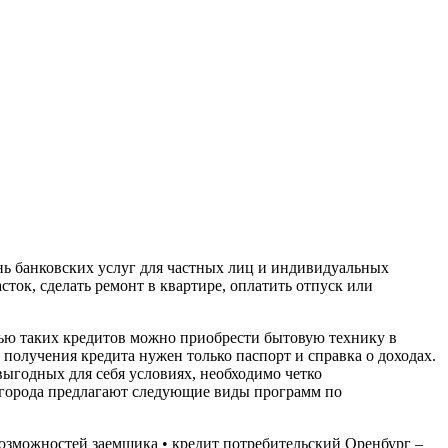
нь банковских услуг для частных лиц и индивидуальных
ок, сделать ремонт в квартире, оплатить отпуск или
ью таких кредитов можно приобрести бытовую технику в
получения кредита нужен только паспорт и справка о доходах.
выгодных для себя условиях, необходимо четко
и города предлагают следующие виды программ по
возможностей заемщика • кредит потребительский Оренбург –