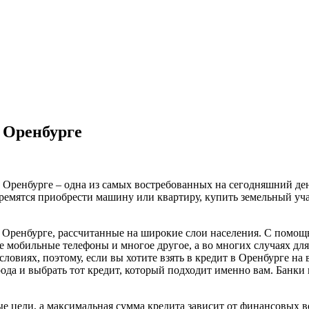
 Оренбурге
 Оренбурге – одна из самых востребованных на сегодняшний де
емятся приобрести машину или квартиру, купить земельный участ
 Оренбурге, рассчитанные на широкие слои населения. С помощ
 мобильные телефоны и многое другое, а во многих случаях для 
овиях, поэтому, если вы хотите взять в кредит в Оренбурге на 
ода и выбрать тот кредит, который подходит именно вам. Банк
ые цели, а максимальная сумма кредита зависит от финансовых 