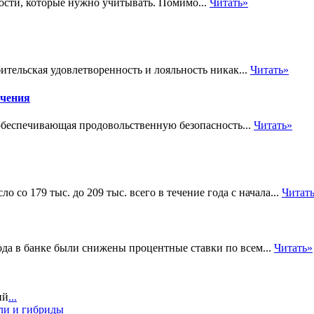
ности, которые нужно учитывать. Помимо...
Читать»
ительская удовлетворенность и лояльность никак...
Читать»
учения
обеспечивающая продовольственную безопасность...
Читать»
 со 179 тыс. до 209 тыс. всего в течение года с начала...
Читат
ода в банке были снижены процентные ставки по всем...
Читать»
ий
...
ли и гибриды