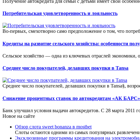
Получение автокредита для семьи с детьми имеет свои особен
Потребительская удовлетворенность и лояльность
Во-первых, смехотворно само предположение о том, что потреб
Кредиты на развитие сельского хозяйства: особенности пол
Сельское хозяйство — одна из ключевых отраслей экономики, 
Среднее число покупателей, делавших покупки в Tansa
Среднее число покупателей, делавших покупки в Tansa§, возросло
Снижение процентных ставок по автокредитам «АК БАРС»
Банк улучшил условия выдачи автокредитов. С 28 марта 2011 г
Новое на сайте
Обзор слота sweet bonanza в mostbet
Слоты остаются одними из самых популярных развлечен
Эксклюзивные программы кредитования на электромоби