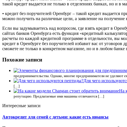
такой кредит выдается не только в отделениях банках, но и в 
• кредит без поручителей Оренбург – такой кредит выдается п
можно получить на различные цели, а заявление на получение 
Если вы задумываетесь над вопросом, где взять кредит в Оре
сайтах банков Оренбурга есть функция «кредитный калькулято
расчеты по каждой кредитной программе в отдельности, вы мо
кредит в Оренбурге без поручителей избавит вас от уговоров 
сможете не только в конкретном магазине, но и в любом банк
Похожие записи
предпринимательства. Однако, многие предприниматели не уделяют е
Для чего используютс
[…]
На 
репутацию. Предлагаемые ими машины отличаются […]
Интересные записи
Автокредит для семей с детьми: какие есть нюансы