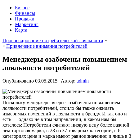
Бизнес
Финансы
Продажи
Маркетинг
Карта
Прогнозирование потребительской лояльности
»
«
Привлечение внимания потребителей
Менеджеры озабочены повышением
лояльности потребителей
Опубликовано
03.05.2015
|
Автор:
admin
Поскольку менеджеры всерьез озабочены повышением
лояльности потребителей, стоило бы также ожидать
измеримых изменений в лояльности к бренду. И так оно и
есть — однако не в том направлении, в каком нам бы
хотелось: Потребители считают низкую цену более важной,
чем торговая марка, в 28 из 37 товарных категорий; в 6
категориях цена и марка имеют равное значение; и лишь в 3