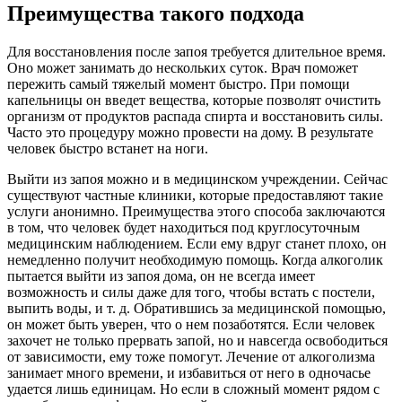
Преимущества такого подхода
Для восстановления после запоя требуется длительное время.
Оно может занимать до нескольких суток. Врач поможет
пережить самый тяжелый момент быстро. При помощи
капельницы он введет вещества, которые позволят очистить
организм от продуктов распада спирта и восстановить силы.
Часто это процедуру можно провести на дому. В результате
человек быстро встанет на ноги.
Выйти из запоя можно и в медицинском учреждении. Сейчас
существуют частные клиники, которые предоставляют такие
услуги анонимно. Преимущества этого способа заключаются
в том, что человек будет находиться под круглосуточным
медицинским наблюдением. Если ему вдруг станет плохо, он
немедленно получит необходимую помощь. Когда алкоголик
пытается выйти из запоя дома, он не всегда имеет
возможность и силы даже для того, чтобы встать с постели,
выпить воды, и т. д. Обратившись за медицинской помощью,
он может быть уверен, что о нем позаботятся. Если человек
захочет не только прервать запой, но и навсегда освободиться
от зависимости, ему тоже помогут. Лечение от алкоголизма
занимает много времени, и избавиться от него в одночасье
удается лишь единицам. Но если в сложный момент рядом с