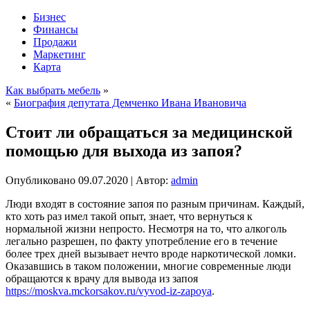
Бизнес
Финансы
Продажи
Маркетинг
Карта
Как выбрать мебель
»
«
Биография депутата Демченко Ивана Ивановича
Стоит ли обращаться за медицинской
помощью для выхода из запоя?
Опубликовано
09.07.2020
|
Автор:
admin
Люди входят в состояние запоя по разным причинам. Каждый,
кто хоть раз имел такой опыт, знает, что вернуться к
нормальной жизни непросто. Несмотря на то, что алкоголь
легально разрешен, по факту употребление его в течение
более трех дней вызывает нечто вроде наркотической ломки.
Оказавшись в таком положении, многие современные люди
обращаются к врачу для вывода из запоя
https://moskva.mckorsakov.ru/vyvod-iz-zapoya
.