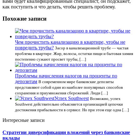
вами будет квалифицированный специалист, он подскажет,
как поступить и что делать, чтобы решить проблему.
Похожие записи
Чем прочистить канализацию в квартире, чтобы не
повредить трубы?
Засор в канализационной трубе — частая
проблема в квартире. Жир, волосы, остатки пищи и бытовая химия
постепенно сужают просвет трубы, […]
Проблемы начисления налогов на проценты по
депозитам
В современном мире банковские депозиты
представляют собой один из наиболее популярных способов
сохранения и приумножения сбережений. Люди […]
Успех Southwest
Возможно, успех
Southwest действительно объясняется организацией цепочки
достижения прибыльности в сервисе. Но при этом еще одна […]
Интересные записи
Стратегии диверсификации вложений через банковские
вклады