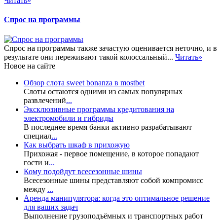
Читать»
Спрос на программы
Спрос на программы также зачастую оценивается неточно, и в
результате они переживают такой колоссальный...
Читать»
Новое на сайте
Обзор слота sweet bonanza в mostbet
Слоты остаются одними из самых популярных
развлечений
...
Эксклюзивные программы кредитования на
электромобили и гибриды
В последнее время банки активно разрабатывают
специал
...
Как выбрать шкаф в прихожую
Прихожая - первое помещение, в которое попадают
гости и
...
Кому подойдут всесезонные шины
Всесезонные шины представляют собой компромисс
между
...
Аренда манипулятора: когда это оптимальное решение
для ваших задач
Выполнение грузоподъёмных и транспортных работ