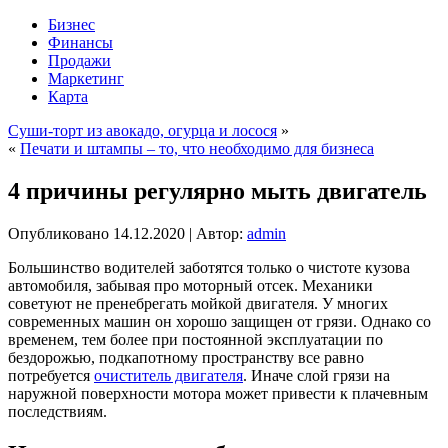
Бизнес
Финансы
Продажи
Маркетинг
Карта
Суши-торт из авокадо, огурца и лосося
»
«
Печати и штампы – то, что необходимо для бизнеса
4 причины регулярно мыть двигатель
Опубликовано
14.12.2020
|
Автор:
admin
Большинство водителей заботятся только о чистоте кузова
автомобиля, забывая про моторный отсек. Механики
советуют не пренебрегать мойкой двигателя. У многих
современных машин он хорошо защищен от грязи. Однако со
временем, тем более при постоянной эксплуатации по
бездорожью, подкапотному пространству все равно
потребуется
очиститель двигателя
. Иначе слой грязи на
наружной поверхности мотора может привести к плачевным
последствиям.