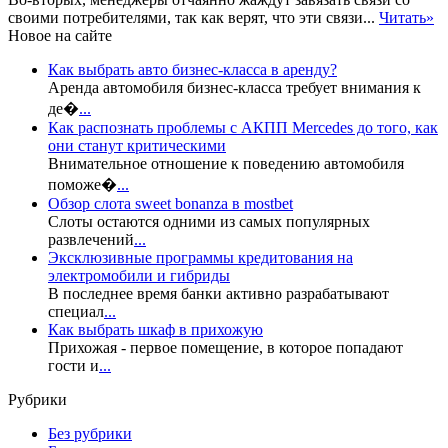
своими потребителями, так как верят, что эти связи...
Читать»
Новое на сайте
Как выбрать авто бизнес-класса в аренду?
Аренда автомобиля бизнес-класса требует внимания к
де�
...
Как распознать проблемы с АКПП Mercedes до того, как
они станут критическими
Внимательное отношение к поведению автомобиля
поможе�
...
Обзор слота sweet bonanza в mostbet
Слоты остаются одними из самых популярных
развлечений
...
Эксклюзивные программы кредитования на
электромобили и гибриды
В последнее время банки активно разрабатывают
специал
...
Как выбрать шкаф в прихожую
Прихожая - первое помещение, в которое попадают
гости и
...
Рубрики
Без рубрики