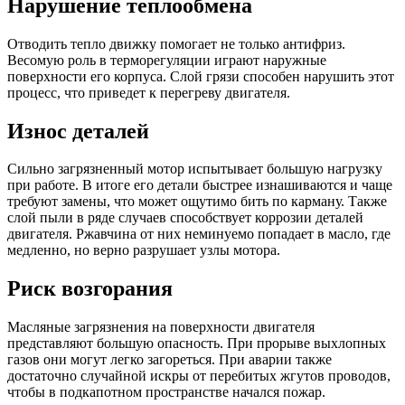
Нарушение теплообмена
Отводить тепло движку помогает не только антифриз.
Весомую роль в терморегуляции играют наружные
поверхности его корпуса. Слой грязи способен нарушить этот
процесс, что приведет к перегреву двигателя.
Износ деталей
Сильно загрязненный мотор испытывает большую нагрузку
при работе. В итоге его детали быстрее изнашиваются и чаще
требуют замены, что может ощутимо бить по карману. Также
слой пыли в ряде случаев способствует коррозии деталей
двигателя. Ржавчина от них неминуемо попадает в масло, где
медленно, но верно разрушает узлы мотора.
Риск возгорания
Масляные загрязнения на поверхности двигателя
представляют большую опасность. При прорыве выхлопных
газов они могут легко загореться. При аварии также
достаточно случайной искры от перебитых жгутов проводов,
чтобы в подкапотном пространстве начался пожар.