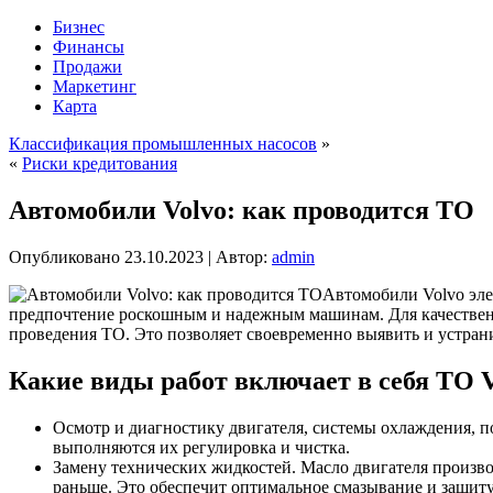
Бизнес
Финансы
Продажи
Маркетинг
Карта
Классификация промышленных насосов
»
«
Риски кредитования
Автомобили Volvo: как проводится ТО
Опубликовано
23.10.2023
|
Автор:
admin
Автомобили Volvo эле
предпочтение роскошным и надежным машинам. Для качественн
проведения ТО. Это позволяет своевременно выявить и устран
Какие виды работ включает в себя ТО V
Осмотр и диагностику двигателя, системы охлаждения, 
выполняются их регулировка и чистка.
Замену технических жидкостей. Масло двигателя производ
раньше. Это обеспечит оптимальное смазывание и защит