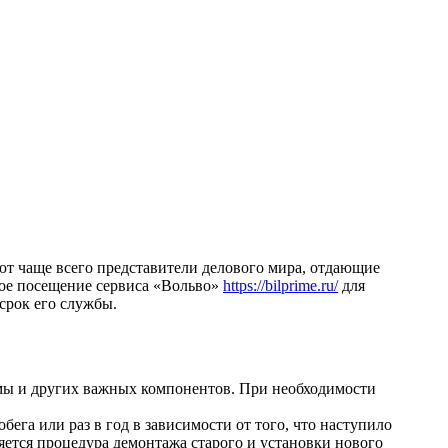
т чаще всего представители делового мира, отдающие
ое посещение сервиса «Вольво»
https://bilprime.ru/
для
срок его службы.
емы и других важных компонентов. При необходимости
ега или раз в год в зависимости от того, что наступило
ется процедура демонтажа старого и установки нового