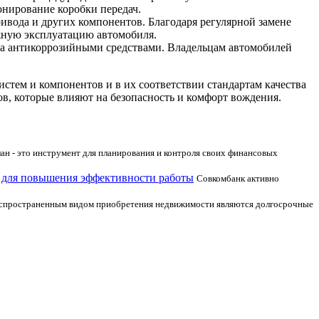
онирование коробки передач.
ивода и других компонентов. Благодаря регулярной замене
жную эксплуатацию автомобиля.
тка антикоррозийными средствами. Владельцам автомобилей
стем и компонентов и в их соответствии стандартам качества
в, которые влияют на безопасность и комфорт вождения.
н - это инструмент для планирования и контроля своих финансовых
 для повышения эффективности работы
Совкомбанк активно
распространенным видом приобретения недвижимости являются долгосрочные