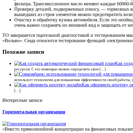
фильтра. Трансмиссионное масло меняют каждые 60000-8
Проверку деталей, подверженных износу, — тормозных ко
вышедших из строя элементов можно предотвратить возн
Очистку и обработку кузова автомобиля. Если это необх
очень важно сохранять их внешний вид и защищать от н
ТО завершается тщательной диагностикой и тестированием маши
«Вольво». Сюда относится тестирование функций электроники,
Похожие записи
Как соз
ресурсов. С его помощью можно определить свои […]
использует технологии для повышения эффективности своей работы, 
Как оформить ипотеку о
[…]
Интересные записи
Горизонтальная организация
«Вместо прямолинейной концентрации на финансовых показате