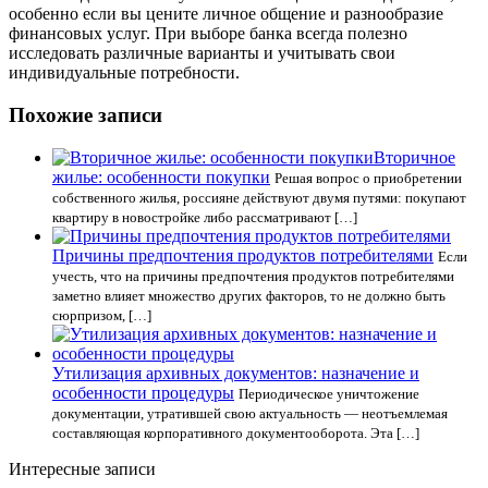
особенно если вы цените личное общение и разнообразие
финансовых услуг. При выборе банка всегда полезно
исследовать различные варианты и учитывать свои
индивидуальные потребности.
Похожие записи
Вторичное
жилье: особенности покупки
Решая вопрос о приобретении
собственного жилья, россияне действуют двумя путями: покупают
квартиру в новостройке либо рассматривают […]
Причины предпочтения продуктов потребителями
Если
учесть, что на причины предпочтения продуктов потребителями
заметно влияет множество других факторов, то не должно быть
сюрпризом, […]
Утилизация архивных документов: назначение и
особенности процедуры
Периодическое уничтожение
документации, утратившей свою актуальность — неотъемлемая
составляющая корпоративного документооборота. Эта […]
Интересные записи