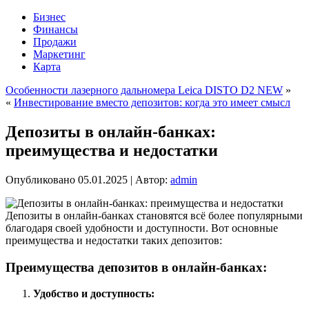
Бизнес
Финансы
Продажи
Маркетинг
Карта
Особенности лазерного дальномера Leica DISTO D2 NEW
»
«
Инвестирование вместо депозитов: когда это имеет смысл
Депозиты в онлайн-банках:
преимущества и недостатки
Опубликовано
05.01.2025
|
Автор:
admin
Депозиты в онлайн-банках становятся всё более популярными
благодаря своей удобности и доступности. Вот основные
преимущества и недостатки таких депозитов:
Преимущества депозитов в онлайн-банках:
Удобство и доступность: