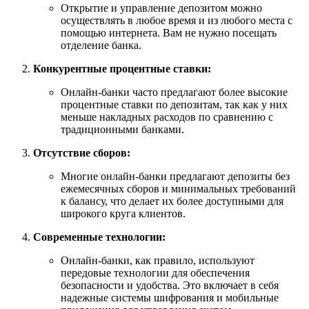
Открытие и управление депозитом можно
осуществлять в любое время и из любого места с
помощью интернета. Вам не нужно посещать
отделение банка.
Конкурентные процентные ставки:
Онлайн-банки часто предлагают более высокие
процентные ставки по депозитам, так как у них
меньше накладных расходов по сравнению с
традиционными банками.
Отсутствие сборов:
Многие онлайн-банки предлагают депозиты без
ежемесячных сборов и минимальных требований
к балансу, что делает их более доступными для
широкого круга клиентов.
Современные технологии:
Онлайн-банки, как правило, используют
передовые технологии для обеспечения
безопасности и удобства. Это включает в себя
надежные системы шифрования и мобильные