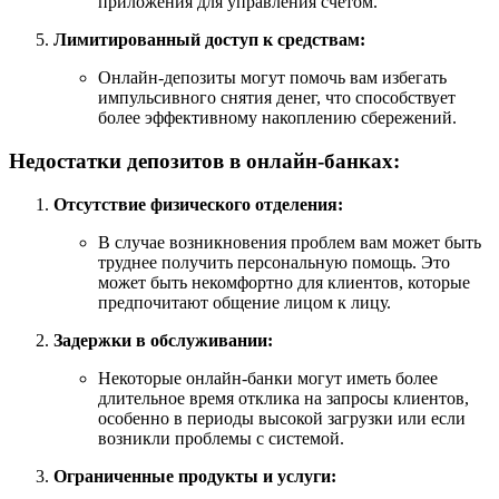
приложения для управления счетом.
Лимитированный доступ к средствам:
Онлайн-депозиты могут помочь вам избегать
импульсивного снятия денег, что способствует
более эффективному накоплению сбережений.
Недостатки депозитов в онлайн-банках:
Отсутствие физического отделения:
В случае возникновения проблем вам может быть
труднее получить персональную помощь. Это
может быть некомфортно для клиентов, которые
предпочитают общение лицом к лицу.
Задержки в обслуживании:
Некоторые онлайн-банки могут иметь более
длительное время отклика на запросы клиентов,
особенно в периоды высокой загрузки или если
возникли проблемы с системой.
Ограниченные продукты и услуги: