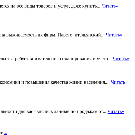
тся на все виды товаров и услуг, даже купить...
Читать»
а выживаемость их фирм. Парето, итальянский...
Читать»
ьств требует внимательного планирования и учета...
Читать»
кономики и повышения качества жизни населения....
Читать»
ьности для вас являлись данные по продажам от...
Читать»
ий
...