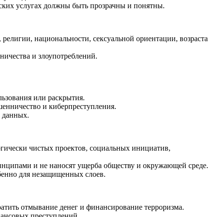
ских услугах должны быть прозрачны и понятны.
 религии, национальности, сексуальной ориентации, возраста
ничества и злоупотреблений.
ьзования или раскрытия.
шенничество и киберпреступления.
 данных.
огически чистых проектов, социальных инициатив,
инципами и не наносят ущерба обществу и окружающей среде.
енно для незащищенных слоев.
ратить отмывание денег и финансирование терроризма.
нансовых преступлений.