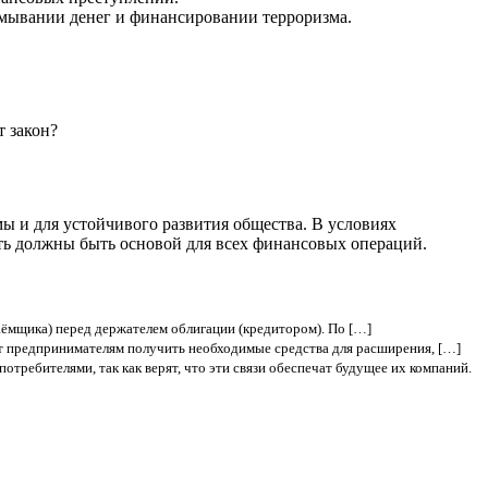
отмывании денег и финансировании терроризма.
т закон?
ы и для устойчивого развития общества. В условиях
сть должны быть основой для всех финансовых операций.
аёмщика) перед держателем облигации (кредитором). По […]
т предпринимателям получить необходимые средства для расширения, […]
отребителями, так как верят, что эти связи обеспечат будущее их компаний.