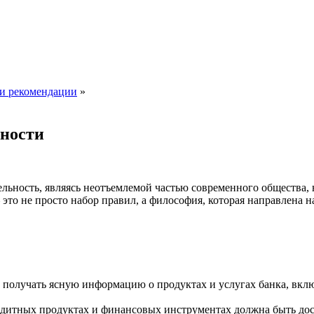
 и рекомендации
»
ьности
ельность, являясь неотъемлемой частью современного общества, 
это не просто набор правил, а философия, которая направлена 
получать ясную информацию о продуктах и услугах банка, вклю
дитных продуктах и финансовых инструментах должна быть дост