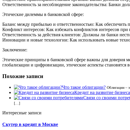
Ответственность за несоблюдение законодательства: Банки до
Этические дилеммы в банковской сфере:
Баланс между прибылью и ответственностью: Как обеспечить 
Конфликт интересов: Как избежать конфликтов интересов при
Ответственность за действия клиентов: Должны ли банки нести
Инновации и новые технологии: Как использовать новые техно
Заключение:
Этические принципы в банковской сфере важны для доверия ме
глобализации и цифровизации, этические аспекты становятся в
Похожие записи
Что такое облигации?
Облигации – э
Кредит на развитие бизнеса
Связи со своими потр
[…]
Интересные записи
Скутер в кредит в Москве