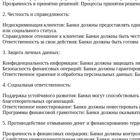
Прозрачность в принятии решений: Процессы принятия решени
2. Честность и справедливость:
Недискриминация клиентов: Банки должны предоставлять одинак
или социального статуса.
Справедливое отношение к клиентам: Банки должны быть чест
Ответственность за свои действия: Банки должны быть готовы
3. Защита личных данных:
Конфиденциальность информации: Банки должны защищать лич
Безопасность финансовых операций: Банки должны гарантиров
Ответственное хранение и обработка персональных данных: Ба
4. Социальная ответственность:
Поддержка устойчивого развития: Банки могут способствовать
благотворительных организаций.
Ответственное инвестирование: Банки должны инвестировать в
Программы финансовой грамотности: Банки должны оказывать
5. Противодействие отмыванию денег и финансированию терр
Прозрачность в финансовых операциях: Банки должны контрол
Содействие правоохранительным органам: Банки должны сотр