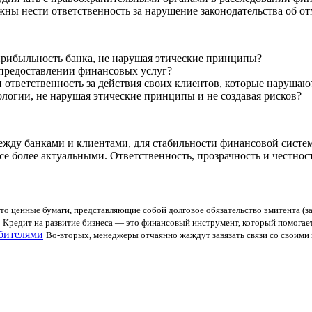
лжны нести ответственность за нарушение законодательства об 
прибыльность банка, не нарушая этические принципы?
 предоставлении финансовых услуг?
 ответственность за действия своих клиентов, которые нарушаю
логии, не нарушая этические принципы и не создавая рисков?
жду банками и клиентами, для стабильности финансовой систем
се более актуальными. Ответственность, прозрачность и честно
то ценные бумаги, представляющие собой долговое обязательство эмитента (з
Кредит на развитие бизнеса — это финансовый инструмент, который помогае
ебителями
Во-вторых, менеджеры отчаянно жаждут завязать связи со своими п