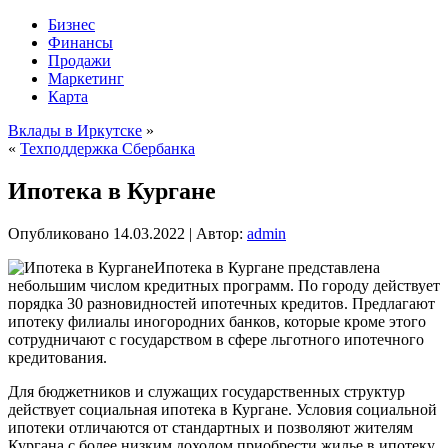
Бизнес
Финансы
Продажи
Маркетинг
Карта
Вклады в Иркутске
»
«
Техподдержка Сбербанка
Ипотека в Кургане
Опубликовано
14.03.2022
|
Автор:
admin
Ипотека в Кургане представлена
небольшим числом кредитных программ. По городу действует
порядка 30 разновидностей ипотечных кредитов. Предлагают
ипотеку филиалы иногородних банков, которые кроме этого
сотрудничают с государством в сфере льготного ипотечного
кредитования.
Для бюджетников и служащих государственных структур
действует социальная ипотека в Кургане. Условия социальной
ипотеки отличаются от стандартных и позволяют жителям
Кургана с более низким доходом приобрести жилье в ипотеку.