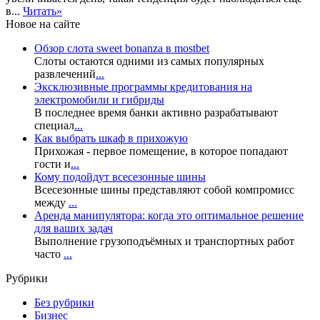
в...
Читать»
Новое на сайте
Обзор слота sweet bonanza в mostbet
Слоты остаются одними из самых популярных
развлечений
...
Эксклюзивные программы кредитования на
электромобили и гибриды
В последнее время банки активно разрабатывают
специал
...
Как выбрать шкаф в прихожую
Прихожая - первое помещение, в которое попадают
гости и
...
Кому подойдут всесезонные шины
Всесезонные шины представляют собой компромисс
между
...
Аренда манипулятора: когда это оптимальное решение
для ваших задач
Выполнение грузоподъёмных и транспортных работ
часто
...
Рубрики
Без рубрики
Бизнес