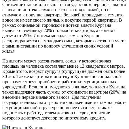
Снижение ставки или выплата государством первоначального
взноса по ипотеке служит не только поддержкой, но и
стимулом к покупке квартиры большей площадью, а тем, кто
вовсе не имеет своего жилья, к покупке первой квартиры. В
рамках социальной городской ипотеки власти Кургана
выделяют заемщику 20% стоимости квартиры, а семьям с
детьми от 25%. Ипотека молодая семья в Кургане
распространяется на молодые семьи, которые состоят на учете
в администрации по вопросу улучшения своих условий
жилья.
На льготы может рассчитывать семья, у которой жилая
площадь на человека составляет менее 13 квадратных метров.
Кроме этого, возраст супруга (супруги) не должен быть более
30 лет. Также квартиры в ипотеку в Кургане по социальной
программе могут приобрести работники муниципальных
учреждений. Если они нуждаются в жилье, то власти Кургана
также выделяют часть суммы от стоимости квартиры (20%) на
внесение первоначального взноса. Для получения
государственных льгот работник должен иметь стаж на работе
в муниципальной структуре не менее пяти лет, а также
подписать с работодателем договор на срок, в течение
которого действует договор по ипотечному кредиту.