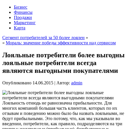
Бизнес
Финансы
Продажи
Маркетинг
Карта
Сегмент потребителей за 50 более лоялен
»
«
Мораль: значение победы эффективности над сервисом
Лояльные потребители более выгодны
лояльные потребители всегда
являются выгодными покупателями
Опубликовано
14.06.2015
|
Автор:
admin
Лояльность отнюдь не равнозначна прибыльности. Для
многих компаний большая часть клиентов, которых по их
отзывам и поведению можно было бы назвать лояльными, не
будут прибыльными. Это потому, что, как мы указывали во
введении, потребители, как правило, подразделяются на три
группы: желательные (прибыльные), безубыточные
и