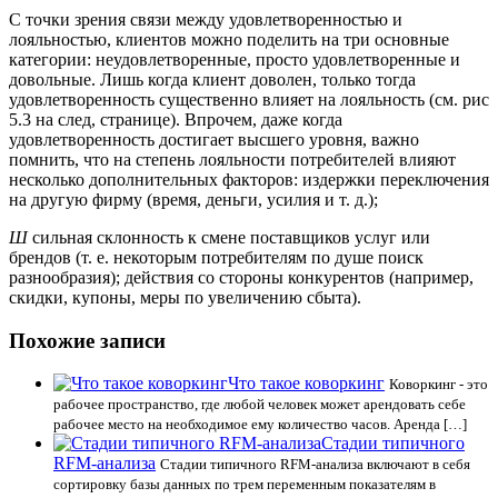
С точки зрения связи между удовлетворенностью и
лояльностью, клиентов можно поделить на три основные
категории: неудовлетворенные, просто удовлетворенные и
довольные. Лишь когда клиент доволен, только тогда
удовлетворенность существенно влияет на лояльность (см. рис
5.3 на след, странице). Впрочем, даже когда
удовлетворенность достигает высшего уровня, важно
помнить, что на степень лояльности потребителей влияют
несколько дополнительных факторов: издержки переключения
на другую фирму (время, деньги, усилия и т. д.);
Ш
сильная склонность к смене поставщиков услуг или
брендов (т. е. некоторым потребителям по душе поиск
разнообразия); действия со стороны конкурентов (например,
скидки, купоны, меры по увеличению сбыта).
Похожие записи
Что такое коворкинг
Коворкинг - это
рабочее пространство, где любой человек может арендовать себе
рабочее место на необходимое ему количество часов. Аренда […]
Стадии типичного
RFM-анализа
Стадии типичного RFM-анализа включают в себя
сортировку базы данных по трем переменным показателям в