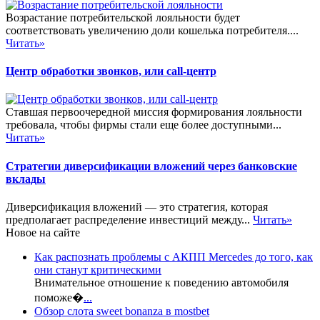
Возрастание потребительской лояльности будет
соответствовать увеличению доли кошелька потребителя....
Читать»
Центр обработки звонков, или call-центр
Ставшая первоочередной миссия формирования лояльности
требовала, чтобы фирмы стали еще более доступными...
Читать»
Стратегии диверсификации вложений через банковские
вклады
Диверсификация вложений — это стратегия, которая
предполагает распределение инвестиций между...
Читать»
Новое на сайте
Как распознать проблемы с АКПП Mercedes до того, как
они станут критическими
Внимательное отношение к поведению автомобиля
поможе�
...
Обзор слота sweet bonanza в mostbet