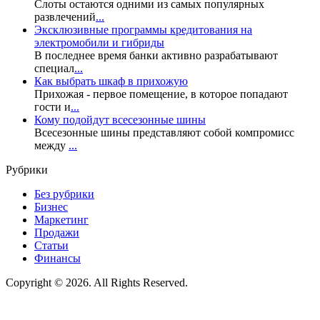
Слоты остаются одними из самых популярных
развлечений
...
Эксклюзивные программы кредитования на
электромобили и гибриды
В последнее время банки активно разрабатывают
специал
...
Как выбрать шкаф в прихожую
Прихожая - первое помещение, в которое попадают
гости и
...
Кому подойдут всесезонные шины
Всесезонные шины представляют собой компромисс
между
...
Рубрики
Без рубрики
Бизнес
Маркетинг
Продажи
Статьи
Финансы
Copyright © 2026. All Rights Reserved.