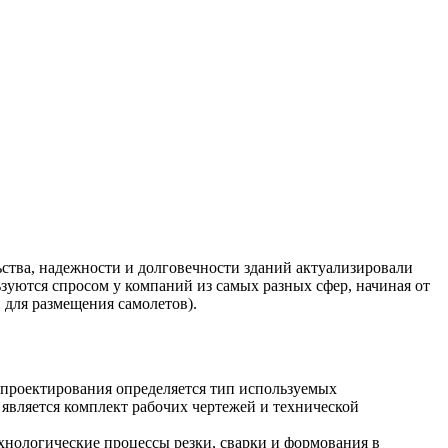
ства, надежности и долговечности зданий актуализировали
ьзуются спросом у компаний из самых разных сфер, начиная от
и для размещения самолетов).
 проектирования определяется тип используемых
 является комплект рабочих чертежей и технической
ехнологические процессы резки, сварки и формования в