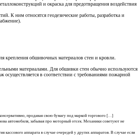
еталлоконструкций и окраска для предотвращения воздействия
ий. К ним относятся геодезические работы, разработка и
абжение).
ля крепления обшивочных материалов стен и кровли.
вельными материалами. Для обшивки стен обычно используются
аж осуществляется в соответствии с требованиями пожарной
консервативно, продавая свою бумагу под маркой торгового […]
узова автомобиля, забывая про моторный отсек. Механики советуют не
я кассового аппарата в случае очередей у других аппаратов. В случае если