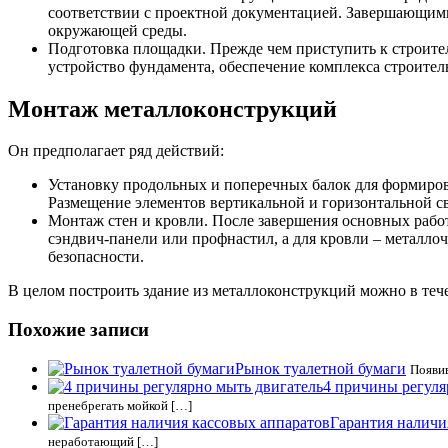
соответствии с проектной документацией. Завершающими
окружающей среды.
Подготовка площадки. Прежде чем приступить к строител
устройство фундамента, обеспечение комплекса строител
Монтаж металлоконструкций
Он предполагает ряд действий:
Установку продольных и поперечных балок для формиров
Размещение элементов вертикальной и горизонтальной с
Монтаж стен и кровли. После завершения основных рабо
сэндвич-панели или профнастил, а для кровли – металл
безопасности.
В целом построить здание из металлоконструкций можно в тече
Похожие записи
Рынок туалетной бумаги
Появив
4 причины регуля
пренебрегать мойкой […]
Гарантия наличи
неработающий […]