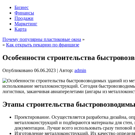
Бизнес
Финансы
Продажи
Маркетинг
Карта
Почему популярны пластиковые окна
»
«
Как открыть пекарню по франшизе
Особенности строительства быстровоз
Опубликовано
06.06.2023
|
Автор:
admin
использование металлоконструкций. Сегодня быстровозводим
логистики, заканчивая авиаперелетами (ангары из металлоконст
Этапы строительства быстровозводимы
Проектирование. Осуществляется разработка дизайна, оп
металлоконструкций и подбираются материалы для стен, 
документации. Лучше всего использовать сразу типовой 
Изготовление металлоконструкций. Их качество определя