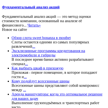
Фундаментальный анализ акций
Фундаментальный анализ акций — это метод оценки
стоимости компании, основанный на анализе её
финансового...
Читать»
Новое на сайте
Обзор слота sweet bonanza в mostbet
Слоты остаются одними из самых популярных
развлечений
...
Эксклюзивные программы кредитования на
электромобили и гибриды
В последнее время банки активно разрабатывают
специал
...
Как выбрать шкаф в прихожую
Прихожая - первое помещение, в которое попадают
гости и
...
Кому подойдут всесезонные шины
Всесезонные шины представляют собой компромисс
между
...
Аренда манипулятора: когда это оптимальное решение
для ваших задач
Выполнение грузоподъёмных и транспортных работ
часто
...