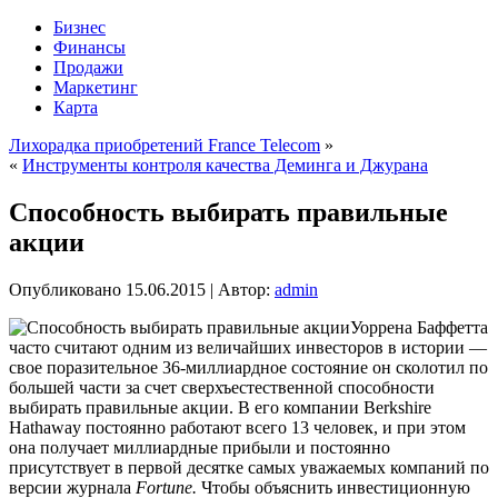
Бизнес
Финансы
Продажи
Маркетинг
Карта
Лихорадка приобретений France Telecom
»
«
Инструменты контроля качества Деминга и Джурана
Способность выбирать правильные
акции
Опубликовано
15.06.2015
|
Автор:
admin
Уоррена Баффетта
часто считают одним из величайших инвесторов в истории —
свое поразительное 36-миллиардное состояние он сколотил по
большей части за счет сверхъестественной способности
выбирать правильные акции. В его компании Berkshire
Hathaway постоянно работают всего 13 человек, и при этом
она получает миллиардные прибыли и постоянно
присутствует в первой десятке самых уважаемых компаний по
версии журнала
Fortune.
Чтобы объяснить инвестиционную