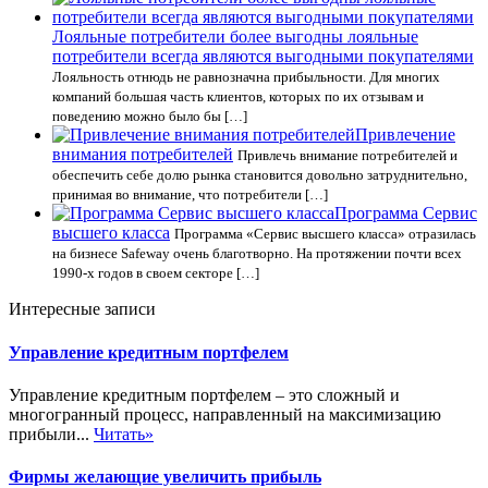
Лояльные потребители более выгодны лояльные
потребители всегда являются выгодными покупателями
Лояльность отнюдь не равнозначна прибыльности. Для многих
компаний большая часть клиентов, которых по их отзывам и
поведению можно было бы […]
Привлечение
внимания потребителей
Привлечь внимание потребителей и
обеспечить себе долю рынка становится довольно затруднительно,
принимая во внимание, что потребители […]
Программа Сервис
высшего класса
Программа «Сервис высшего класса» отразилась
на бизнесе Safeway очень благотворно. На протяжении почти всех
1990-х годов в своем секторе […]
Интересные записи
Управление кредитным портфелем
Управление кредитным портфелем – это сложный и
многогранный процесс, направленный на максимизацию
прибыли...
Читать»
Фирмы желающие увеличить прибыль