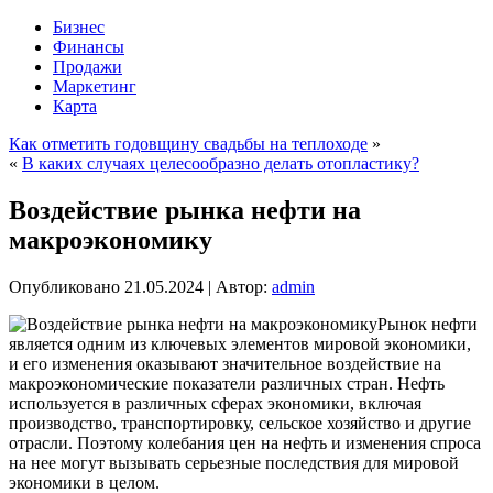
Бизнес
Финансы
Продажи
Маркетинг
Карта
Как отметить годовщину свадьбы на теплоходе
»
«
В каких случаях целесообразно делать отопластику?
Воздействие рынка нефти на
макроэкономику
Опубликовано
21.05.2024
|
Автор:
admin
Рынок нефти
является одним из ключевых элементов мировой экономики,
и его изменения оказывают значительное воздействие на
макроэкономические показатели различных стран. Нефть
используется в различных сферах экономики, включая
производство, транспортировку, сельское хозяйство и другие
отрасли. Поэтому колебания цен на нефть и изменения спроса
на нее могут вызывать серьезные последствия для мировой
экономики в целом.