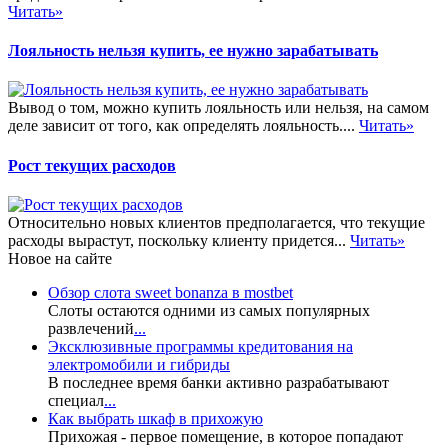
Читать»
Лояльность нельзя купить, ее нужно зарабатывать
Вывод о том, можно купить лояльность или нельзя, на самом
деле зависит от того, как определять лояльность....
Читать»
Рост текущих расходов
Относительно новых клиентов предполагается, что текущие
расходы вырастут, поскольку клиенту придется...
Читать»
Новое на сайте
Обзор слота sweet bonanza в mostbet
Слоты остаются одними из самых популярных
развлечений
...
Эксклюзивные программы кредитования на
электромобили и гибриды
В последнее время банки активно разрабатывают
специал
...
Как выбрать шкаф в прихожую
Прихожая - первое помещение, в которое попадают