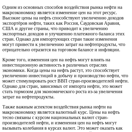
Одним из основных способов воздействия рынка нефти на
макроэкономику является изменение цен на этот ресурс.
Высокие цены на нефть способствуют увеличению доходов
экспортёров нефти, таких как Россия, Саудовская Аравия,
США и другие страны, что приводит к увеличению
экспортных доходов и улучшению платежного баланса этих
стран. Однако для импортующих стран такие изменения
могут привести к увеличению затрат на нефтепродукты, что
отрицательно отразится на торговом балансе и инфляции.
Кроме того, изменения цен на нефть могут влиять на
инвестиционную активность в различных отраслях
экономики. Когда цены на нефть растут, это способствует
увеличению инвестиций в добычу и производство нефти, что
может стимулировать рост ВВП стран-производителей нефти.
Однако для стран, зависимых от импорта нефти, это может
стать тормозом для экономического роста из-за увеличения
затрат на нефтепродукты.
Также важным аспектом воздействия рынка нефти на
макроэкономику является валютный курс. Цены на нефть
тесно связаны с курсом национальных валют стран-
производителей нефти, и изменения цен на нефть могут
вызывать колебания в курсах валют. Это может оказать как