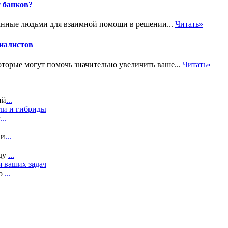
 банков?
анные людьми для взаимной помощи в решении...
Читать»
циалистов
оторые могут помочь значительно увеличить ваше...
Читать»
ий
...
ли и гибриды
л
...
 и
...
ду
...
я ваших задач
то
...