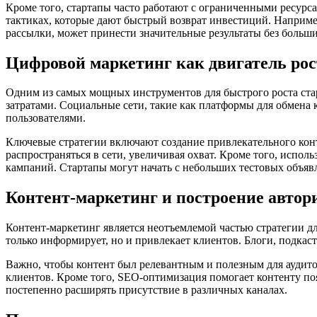
Кроме того, стартапы часто работают с ограниченными ресур
тактиках, которые дают быстрый возврат инвестиций. Наприме
рассылки, может принести значительные результаты без больши
Цифровой маркетинг как двигатель рос
Одним из самых мощных инструментов для быстрого роста стар
затратами. Социальные сети, такие как платформы для обмена 
пользователями.
Ключевые стратегии включают создание привлекательного конт
распространяться в сети, увеличивая охват. Кроме того, испо
кампаний. Стартапы могут начать с небольших тестовых объявл
Контент-маркетинг и построение автор
Контент-маркетинг является неотъемлемой частью стратегии дл
только информирует, но и привлекает клиентов. Блоги, подкас
Важно, чтобы контент был релевантным и полезным для аудито
клиентов. Кроме того, SEO-оптимизация помогает контенту поя
постепенно расширять присутствие в различных каналах.