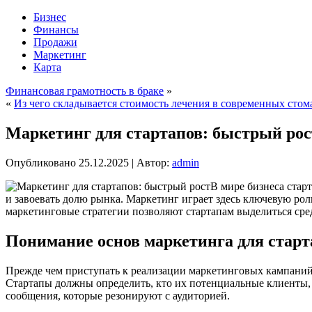
Бизнес
Финансы
Продажи
Маркетинг
Карта
Финансовая грамотность в браке
»
«
Из чего складывается стоимость лечения в современных сто
Маркетинг для стартапов: быстрый рос
Опубликовано
25.12.2025
|
Автор:
admin
В мире бизнеса стар
и завоевать долю рынка. Маркетинг играет здесь ключевую рол
маркетинговые стратегии позволяют стартапам выделиться сре
Понимание основ маркетинга для старт
Прежде чем приступать к реализации маркетинговых кампаний,
Стартапы должны определить, кто их потенциальные клиенты, 
сообщения, которые резонируют с аудиторией.