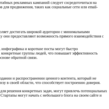
штабных рекламных кампаний следует сосредоточиться на
 для продвижения, таких как социальные сети или email-
воляет достигать широкой аудитории с минимальными
ьку они предоставляют возможность прямого взаимодействия с
, инфографика и короткие посты могут быстро
на конкретные группы людей, что повышает эффективность
снове обратной связи.
оздании и распространении ценного контента, который не
зу в своей области, что способствует построению доверия.
 для решения конкретных задач, могут привлечь потенциальных
Стартапы могут начать с небольшого блога на своем сайте и