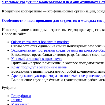
Что такое кредитные кооперативы и чем они отличаются от
Кредитные кооперативы — это финансовые организации, созд
Особенности инвестирования для студентов и молодых спе
Инвестирование в молодом возрасте имеет ряд преимуществ, к
Новое на сайте
Обзор слота sweet bonanza в mostbet
Слоты остаются одними из самых популярных развлечен
Эксклюзивные программы кредитования на электромоби
В последнее время банки активно разрабатывают специа
Как выбрать шкаф в прихожую
Прихожая - первое помещение, в которое попадают гости
Кому подойдут всесезонные шины
Всесезонные шины представляют собой компромисс меж
Аренда манипулятора: когда это оптимальное решение дл
Выполнение грузоподъёмных и транспортных работ час
Рубрики
Без рубрики
Бизнес
Маркетинг