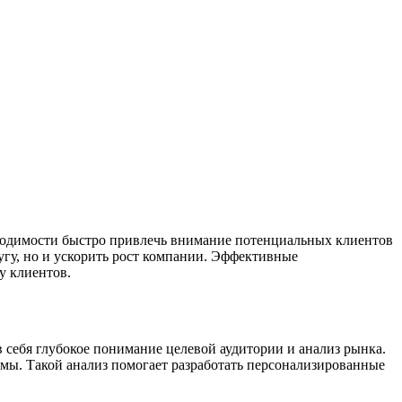
обходимости быстро привлечь внимание потенциальных клиентов
лугу, но и ускорить рост компании. Эффективные
у клиентов.
 себя глубокое понимание целевой аудитории и анализ рынка.
емы. Такой анализ помогает разработать персонализированные