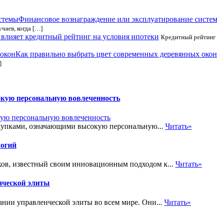
Финансовое вознаграждение или эксплуатирование систе
чаев, когда […]
 влияет кредитный рейтинг на условия ипотеки
Кредитный рейтинг 
Как правильно выбрать цвет современных деревянных окон
]
окую персональную вовлеченность
окупками, означающими высокую персональную...
Читать»
логий
ов, известный своим инновационным подходом к...
Читать»
нческой элиты
нии управленческой элиты во всем мире. Они...
Читать»