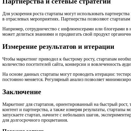
Партнерства и сетевые стратегии
Для ускорения роста стартапы могут использовать партнерств
в отраслевых мероприятиях. Партнерства позволяют стартапам 
Например, сотрудничество с инфлюенсерами или блогерами в н
может делиться знаниями и продвигать свой продукт органично
Измерение результатов и итерации
Чтобы маркетинг приводил к быстрому росту, стартапам необхо
количество посетителей сайта, конверсии и вовлеченность ауди
На основе данных стартапы могут проводить итерации: тестиро
постоянно меняется. Регулярный анализ позволяет минимизиро
Заключение
Маркетинг для стартапов, ориентированный на быстрый рост, 
контент и партнерства, а также измеряя результаты, стартапы 
запускаете стартап, начните с небольших шагов, эксперименти
для долгосрочного процветания.