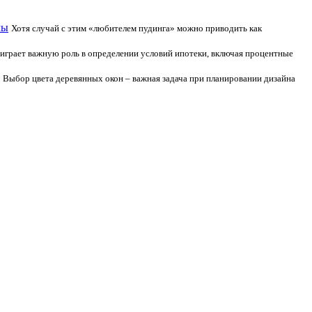
мы
Хотя случай с этим «любителем пудинга» можно приводить как
играет важную роль в определении условий ипотеки, включая процентные
Выбор цвета деревянных окон – важная задача при планировании дизайна