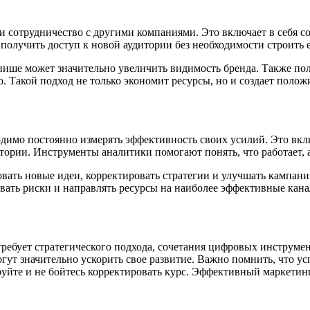
а и сотрудничество с другими компаниями. Это включает в себя 
получить доступ к новой аудитории без необходимости строить е
ише может значительно увеличить видимость бренда. Также поле
. Такой подход не только экономит ресурсы, но и создает поло
димо постоянно измерять эффективность своих усилий. Это вклю
тории. Инструменты аналитики помогают понять, что работает, а
вать новые идеи, корректировать стратегии и улучшать кампании
вать риски и направлять ресурсы на наиболее эффективные кана
требует стратегического подхода, сочетания цифровых инструме
могут значительно ускорить свое развитие. Важно помнить, что у
руйте и не бойтесь корректировать курс. Эффективный маркетин