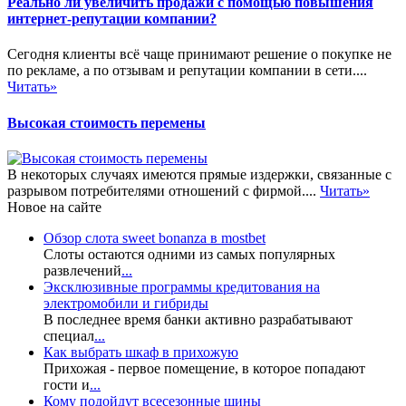
Реально ли увеличить продажи с помощью повышения
интернет-репутации компании?
Сегодня клиенты всё чаще принимают решение о покупке не
по рекламе, а по отзывам и репутации компании в сети....
Читать»
Высокая стоимость перемены
В некоторых случаях имеются прямые издержки, связанные с
разрывом потребителями отношений с фирмой....
Читать»
Новое на сайте
Обзор слота sweet bonanza в mostbet
Слоты остаются одними из самых популярных
развлечений
...
Эксклюзивные программы кредитования на
электромобили и гибриды
В последнее время банки активно разрабатывают
специал
...
Как выбрать шкаф в прихожую
Прихожая - первое помещение, в которое попадают
гости и
...
Кому подойдут всесезонные шины