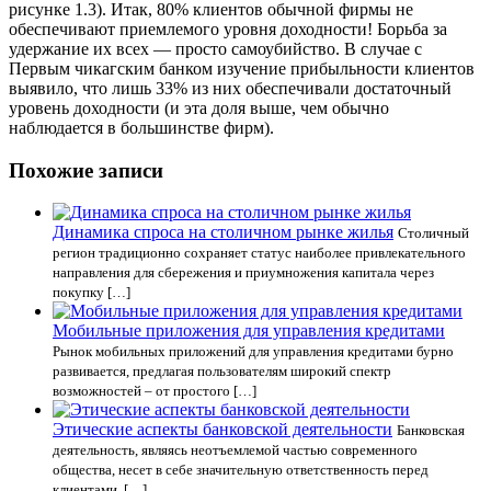
рисунке 1.3). Итак, 80% клиентов обычной фирмы не
обеспечивают приемлемого уровня доходности! Борьба за
удержание их всех — просто самоубийство. В случае с
Первым чикагским банком изучение прибыльности клиентов
выявило, что лишь 33% из них обеспечивали достаточный
уровень доходности (и эта доля выше, чем обычно
наблюдается в большинстве фирм).
Похожие записи
Динамика спроса на столичном рынке жилья
Столичный
регион традиционно сохраняет статус наиболее привлекательного
направления для сбережения и приумножения капитала через
покупку […]
Мобильные приложения для управления кредитами
Рынок мобильных приложений для управления кредитами бурно
развивается, предлагая пользователям широкий спектр
возможностей – от простого […]
Этические аспекты банковской деятельности
Банковская
деятельность, являясь неотъемлемой частью современного
общества, несет в себе значительную ответственность перед
клиентами, […]