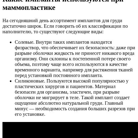
маммопластике
На сегодняшний день ассортимент имплантов для груди
достаточно широк. Если говорить об их классификации по
наполнителю, то существуют следующие виды:
Солевые. Внутри таких имплантов находится
физраствор, что обеспечивает их безопасность: даже при
разрыве оболочки жидкость не принесет никакого вреда
организму. Они склонны к постепенной потере своего
объема, поэтому чаще всего используются в качестве
временного варианта, например для растяжения тканей
перед установкой постоянного импланта.
Силиконовые. Пользуются высокой популярностью у
пластических хирургов и пациентов. Материал
безопасен для организма, эластичен, при разрыве
оболочки не мигрирует в теле. Такой имплант создает
ощущение абсолютно натуральной груди. Главный
минус — необходимость создания больших разрезов при
его установке.