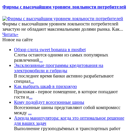
Фирмы с высочайшим уровнем лояльности потребителей
Фирмы с высочайшим уровнем лояльности потребителей
зачастую не обладают максимальными долями рынка. Как...
Читать»
Новое на сайте
Обзор слота sweet bonanza в mostbet
Слоты остаются одними из самых популярных
развлечений
...
Эксклюзивные программы кредитования на
электромобили и гибриды
В последнее время банки активно разрабатывают
специал
...
Как выбрать шкаф в прихожую
Прихожая - первое помещение, в которое попадают
гости и
...
Кому подойдут всесезонные шины
Всесезонные шины представляют собой компромисс
между
...
Аренда манипулятора: когда это оптимальное решение
для ваших задач
Выполнение грузоподъёмных и транспортных работ