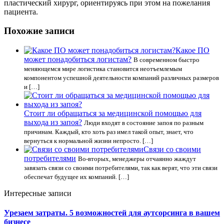
пластический хирург, ориентируясь при этом на пожелания
пациента.
Похожие записи
Какое ПО
может понадобиться логистам?
В современном быстро
меняющемся мире логистика становится неотъемлемым
компонентом успешной деятельности компаний различных размеров
и […]
Стоит ли обращаться за медицинской помощью для
выхода из запоя?
Люди входят в состояние запоя по разным
причинам. Каждый, кто хоть раз имел такой опыт, знает, что
вернуться к нормальной жизни непросто. […]
Связи со своими
потребителями
Во-вторых, менеджеры отчаянно жаждут
завязать связи со своими потребителями, так как верят, что эти связи
обеспечат будущее их компаний. […]
Интересные записи
Урезаем затраты. 5 возможностей для аутсорсинга в вашем
бизнесе