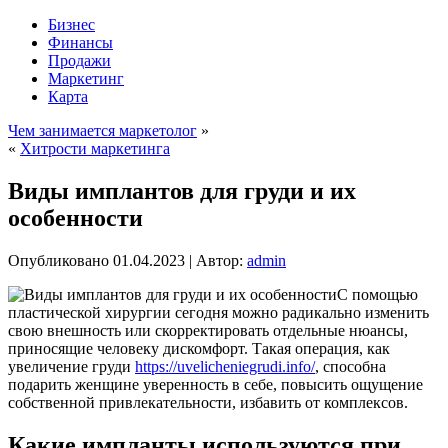
Бизнес
Финансы
Продажи
Маркетинг
Карта
Чем занимается маркетолог
»
«
Хитрости маркетинга
Виды имплантов для груди и их
особенности
Опубликовано
01.04.2023
|
Автор:
admin
С помощью
пластической хирургии сегодня можно радикально изменить
свою внешность или скорректировать отдельные нюансы,
приносящие человеку дискомфорт. Такая операция, как
увеличение груди
https://uvelicheniegrudi.info/
, способна
подарить женщине уверенность в себе, повысить ощущение
собственной привлекательности, избавить от комплексов.
Какие импланты используются при