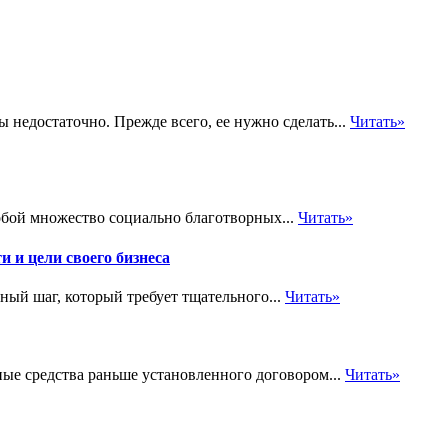
недостаточно. Прежде всего, ее нужно сделать...
Читать»
обой множество социально благотворных...
Читать»
и и цели своего бизнеса
ный шаг, который требует тщательного...
Читать»
ные средства раньше установленного договором...
Читать»