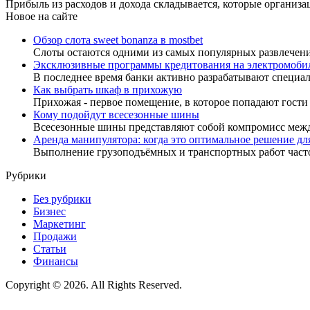
Прибыль из расходов и дохода складывается, которые организац
Новое на сайте
Обзор слота sweet bonanza в mostbet
Слоты остаются одними из самых популярных развлечен
Эксклюзивные программы кредитования на электромоби
В последнее время банки активно разрабатывают специа
Как выбрать шкаф в прихожую
Прихожая - первое помещение, в которое попадают гости
Кому подойдут всесезонные шины
Всесезонные шины представляют собой компромисс меж
Аренда манипулятора: когда это оптимальное решение дл
Выполнение грузоподъёмных и транспортных работ час
Рубрики
Без рубрики
Бизнес
Маркетинг
Продажи
Статьи
Финансы
Copyright © 2026. All Rights Reserved.