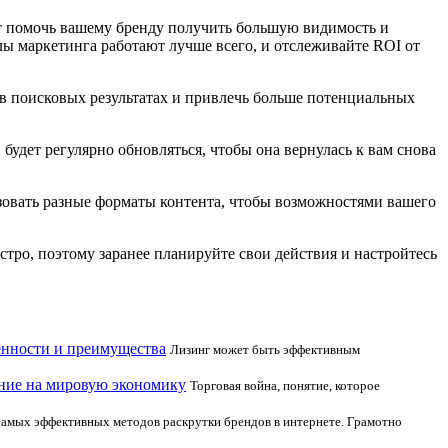
т помочь вашему бренду получить большую видимость и
ы маркетинга работают лучше всего, и отслеживайте ROI от
в поисковых результатах и привлечь больше потенциальных
будет регулярно обновляться, чтобы она вернулась к вам снова
зовать разные форматы контента, чтобы возможностями вашего
тро, поэтому заранее планируйте свои действия и настройтесь
енности и преимущества
Лизинг может быть эффективным
яние на мировую экономику
Торговая война, понятие, которое
амых эффективных методов раскрутки брендов в интернете. Грамотно