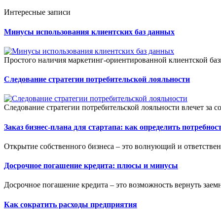
Интересные записи
Минусы использования клиентских баз данных
Простого наличия маркетинг-ориентированной клиентской базы 
Следование стратегии потребительской лояльности
Следование стратегии потребительской лояльности влечет за с
Заказ бизнес-плана для стартапа: как определить потребност
Открытие собственного бизнеса – это волнующий и ответствен
Досрочное погашение кредита: плюсы и минусы
Досрочное погашение кредита – это возможность вернуть заем
Как сократить расходы предприятия