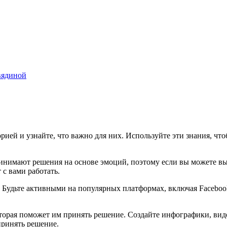
вядиной
орией и узнайте, что важно для них. Используйте эти знания, ч
ринимают решения на основе эмоций, поэтому если вы можете в
 с вами работать.
 Будьте активными на популярных платформах, включая Facebook, 
торая поможет им принять решение. Создайте инфографики, вид
принять решение.