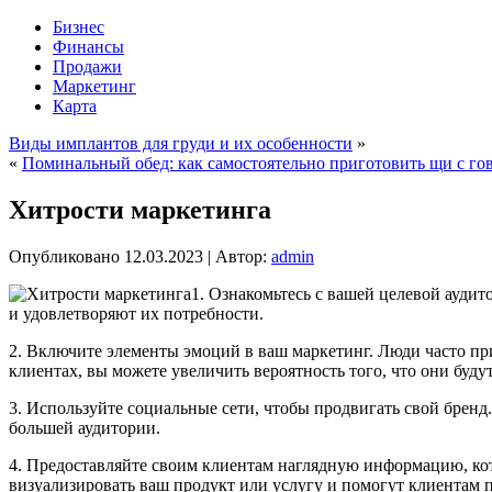
Бизнес
Финансы
Продажи
Маркетинг
Карта
Виды имплантов для груди и их особенности
»
«
Поминальный обед: как самостоятельно приготовить щи с го
Хитрости маркетинга
Опубликовано
12.03.2023
|
Автор:
admin
1. Ознакомьтесь с вашей целевой аудит
и удовлетворяют их потребности.
2. Включите элементы эмоций в ваш маркетинг. Люди часто п
клиентах, вы можете увеличить вероятность того, что они будут
3. Используйте социальные сети, чтобы продвигать свой бренд.
большей аудитории.
4. Предоставляйте своим клиентам наглядную информацию, ко
визуализировать ваш продукт или услугу и помогут клиентам 